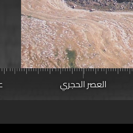
العصر الحجري
ع